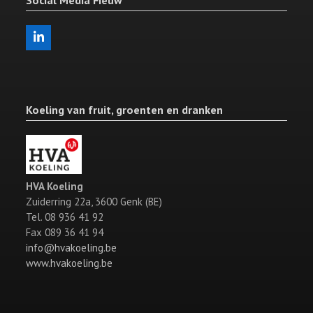
LinkedIn
Koeling van fruit, groenten en dranken
HVA Koeling
Zuiderring 22a, 3600 Genk (BE)
Tel. 08 936 41 92
Fax 089 36 41 94
info@hvakoeling.be
www.hvakoeling.be