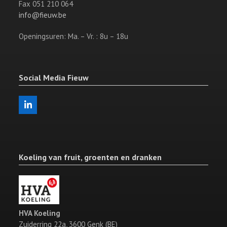
Fax 051 210 064
info@fieuw.be
Openingsuren: Ma. – Vr. : 8u – 18u
Social Media Fieuw
LinkedIn
Koeling van fruit, groenten en dranken
HVA Koeling
Zuiderring 22a, 3600 Genk (BE)