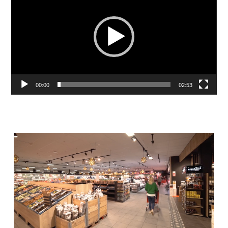
00:00
02:53