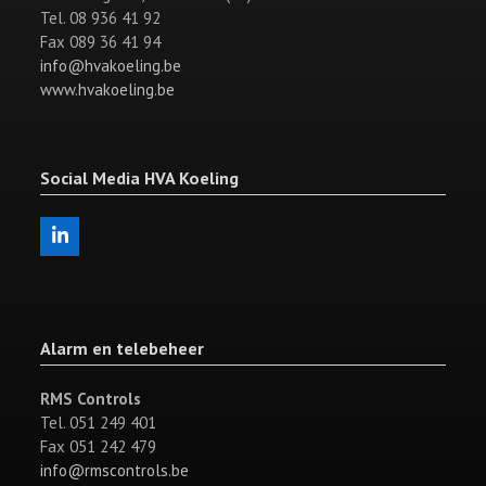
Tel. 08 936 41 92
Fax 089 36 41 94
info@hvakoeling.be
www.hvakoeling.be
Social Media HVA Koeling
LinkedIn
Alarm en telebeheer
RMS Controls
Tel. 051 249 401
Fax 051 242 479
info@rmscontrols.be