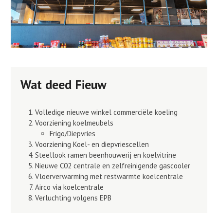
Wat deed Fieuw
Volledige nieuwe winkel commerciële koeling
Voorziening koelmeubels
Frigo/Diepvries
Voorziening Koel- en diepvriescellen
Steellook ramen beenhouwerij en koelvitrine
Nieuwe C02 centrale en zelfreinigende gascooler
Vloerverwarming met restwarmte koelcentrale
Airco via koelcentrale
Verluchting volgens EPB