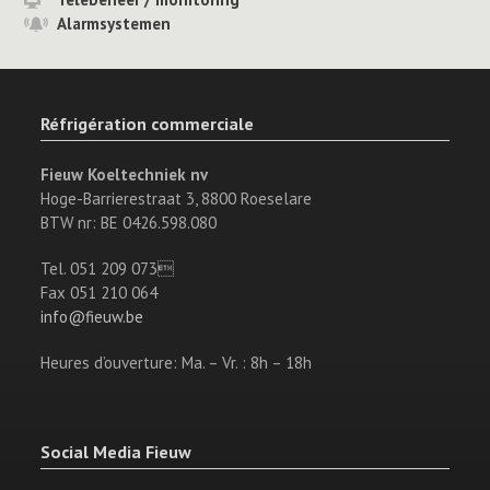
Alarmsystemen
Réfrigération commerciale
Fieuw Koeltechniek nv
Hoge-Barrierestraat 3, 8800 Roeselare
BTW nr: BE 0426.598.080
Tel. 051 209 073
Fax 051 210 064
info@fieuw.be
Heures d’ouverture: Ma. – Vr. : 8h – 18h
Social Media Fieuw