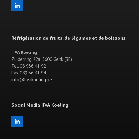
LinkedIn
Réfrigération de fruits, de légumes et de boissons
HVA Koeling
Zuiderring 22a, 3600 Genk (BE)
Tel. 08 936 41 92
Fax 089 36 41 94
info@hvakoeling.be
Social Media HVA Koeling
LinkedIn